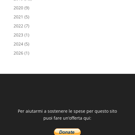
2020
(9)
2021
(5)
2022
(7)
2023
(1)
2024
(5)
2026
(1)
Per aiutarmi a sostenere le spese per questo sito
puoi fare un’offerta qui: