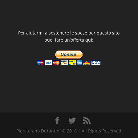
Per aiutarmi a sostenere le spese per questo sito
puoi fare un’offerta qui:
Pierstefano Durantini © 2018 | All Rights Reserved