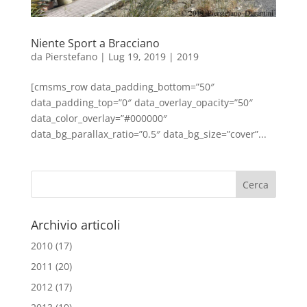
Niente Sport a Bracciano
da
Pierstefano
|
Lug 19, 2019
|
2019
[cmsms_row data_padding_bottom=”50″
data_padding_top=”0″ data_overlay_opacity=”50″
data_color_overlay=”#000000″
data_bg_parallax_ratio=”0.5″ data_bg_size=”cover”...
Archivio articoli
2010
(17)
2011
(20)
2012
(17)