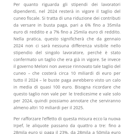
Per quanto riguarda gli stipendi dei lavoratori
dipendenti, nel 2024 resterà in vigore il
taglio del
cuneo fiscale. Si tratta di una riduzione dei contributi
da versare in busta paga, pari a 6% fino a 35mila
euro di reddito e a 7% fino a 25mila euro di reddito.
Nella pratica, questo significherà che da gennaio
2024
non ci sarà nessuna differenza visibile nello
stipendio del singolo lavoratore, perché è stato
confermato un taglio che era già in vigore. Se invece
il governo Meloni non avesse rinnovato tale taglio del
cuneo – che costerà circa 10 miliardi di euro per
tutto il 2024 – le buste paga avrebbero visto un calo
in media di quasi 100 euro. Bisogna ricordare che
questo taglio non vale per le tredicesime e vale solo
per 2024, quindi possiamo annotare che serviranno
almeno altri 10 miliardi per il 2025.
Per rafforzare l’effetto di questa misura ecco la nuova
Irpef, le aliquote passano da quattro a tre: fino a
28mila euro si paga il 23%, da 28mila a 50mila euro