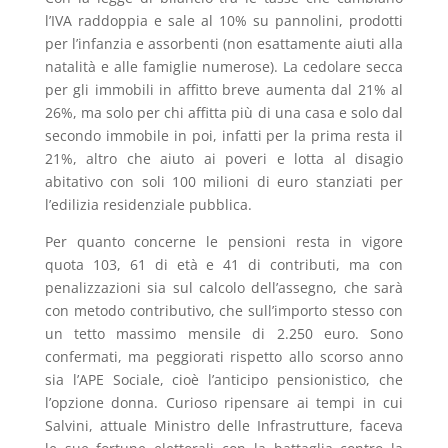
l’IVA raddoppia e sale al 10% su pannolini, prodotti
per l’infanzia e assorbenti (non esattamente aiuti alla
natalità e alle famiglie numerose). La cedolare secca
per gli immobili in affitto breve aumenta dal 21% al
26%, ma solo per chi affitta più di una casa e solo dal
secondo immobile in poi, infatti per la prima resta il
21%, altro che aiuto ai poveri e lotta al disagio
abitativo con soli 100 milioni di euro stanziati per
l’edilizia residenziale pubblica.
Per quanto concerne le pensioni resta in vigore
quota 103, 61 di età e 41 di contributi, ma con
penalizzazioni sia sul calcolo dell’assegno, che sarà
con metodo contributivo, che sull’importo stesso con
un tetto massimo mensile di 2.250 euro. Sono
confermati, ma peggiorati rispetto allo scorso anno
sia l’APE Sociale, cioè l’anticipo pensionistico, che
l’opzione donna. Curioso ripensare ai tempi in cui
Salvini, attuale Ministro delle Infrastrutture, faceva