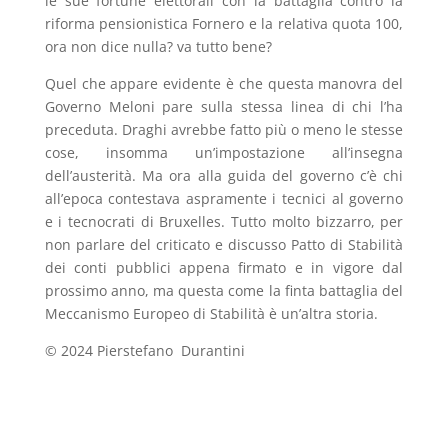
le sue fortune elettorali con la battaglia contro la
riforma pensionistica Fornero e la relativa quota 100,
ora non dice nulla? va tutto bene?
Quel che appare evidente è che questa manovra del
Governo Meloni pare sulla stessa linea di chi l’ha
preceduta. Draghi avrebbe fatto più o meno le stesse
cose, insomma un’impostazione all’insegna
dell’austerità. Ma ora alla guida del governo c’è chi
all’epoca contestava aspramente i tecnici al governo
e i tecnocrati di Bruxelles. Tutto molto bizzarro, per
non parlare del criticato e discusso Patto di Stabilità
dei conti pubblici appena firmato e in vigore dal
prossimo anno, ma questa come la finta battaglia del
Meccanismo Europeo di Stabilità è un’altra storia.
© 2024 Pierstefano Durantini