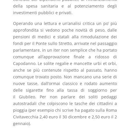
della spesa sanitaria e al potenziamento degli
investimenti pubblici e privati.
Operando una lettura e un’analisi critica un po’ più
approfondita si vedono poche novità di peso, dalle
pensioni di medici e statali alla rimodulazione dei
fondi per il Ponte sullo Stretto, arrivate nel passaggio
parlamentare, in un iter non semplice che ha portato
comunque all’approvazione finale a ridosso di
Capodanno. Le solite regalie e mancette urbi et orbi,
anche se più contenute rispetto al passato, hanno
comunque trovato posto. Non mancano una serie di
nuove tasse, dall’ormai classico
e rodato
aumento
delle sigarette
fino alla tassa di soggiorno per
il
Giubileo. Per non parlare dei soliti pedaggi
autostradali che colpiscono le tasche dei cittadini a
pioggia (per esempio chi scrive ha pagato sulla Roma
Civitavecchia 2,40 euro il 30 dicembre e 2,50 euro il 2
gennaio).