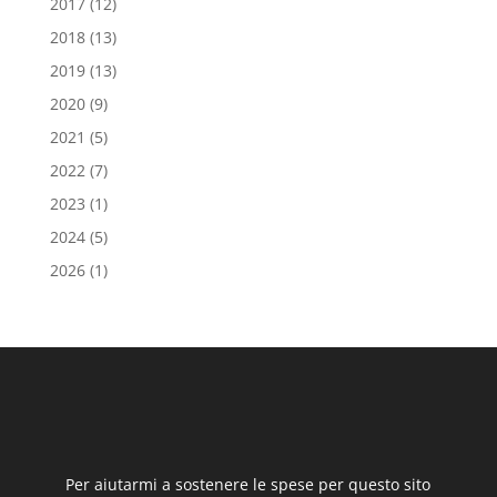
2017
(12)
2018
(13)
2019
(13)
2020
(9)
2021
(5)
2022
(7)
2023
(1)
2024
(5)
2026
(1)
Per aiutarmi a sostenere le spese per questo sito