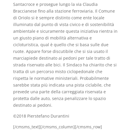
Santacroce e prosegue lungo la via Claudia
Braccianese fino alla stazione ferroviaria. Il Comune
di Oriolo si è sempre distinto come ente locale
illuminato dal punto di vista civico e di sostenibilità
ambientale e sicuramente questa iniziativa rientra in
un giusto piano di mobilità alternativa e
cicloturistica, qual è quello che si basa sulle due
ruote. Appare forse discutibile che si sia usato il
marciapiede destinato ai pedoni per tale tratto di
strada riservato alle bici. Il Sindaco ha chiarito che si
tratta di un percorso misto ciclopedonale che
rispetta le normative ministeriali. Probabilmente
sarebbe stata più indicata una pista ciclabile, che
prevede una parte della carreggiata riservata e
protetta dalle auto, senza penalizzare lo spazio
destinato ai pedoni.
©2018 Pierstefano Durantini
[/cmsms_text][/cmsms_column][/cmsms_row]