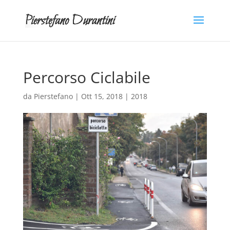
Percorso Ciclabile
da
Pierstefano
|
Ott 15, 2018
|
2018