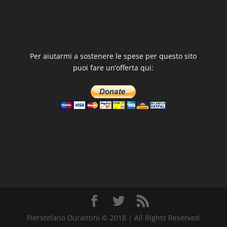
Per aiutarmi a sostenere le spese per questo sito
puoi fare un’offerta qui:
Pierstefano Durantini © 2018 | All Rights Reserved