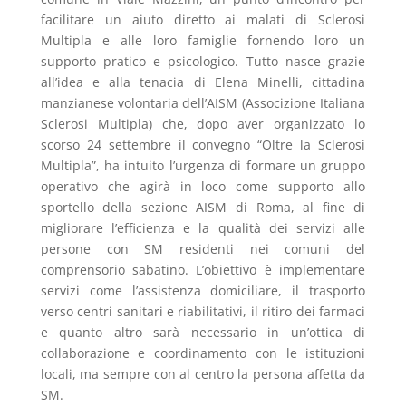
facilitare un aiuto diretto ai malati di Sclerosi
Multipla e alle loro famiglie fornendo loro un
supporto pratico e psicologico. Tutto nasce grazie
all’idea e alla tenacia di Elena Minelli, cittadina
manzianese volontaria dell’AISM (Associzione Italiana
Sclerosi Multipla) che, dopo aver organizzato lo
scorso 24 settembre il convegno “Oltre la Sclerosi
Multipla”, ha intuito l’urgenza di formare un gruppo
operativo che agirà in loco come supporto allo
sportello della sezione AISM di Roma, al fine di
migliorare l’efficienza e la qualità dei servizi alle
persone con SM residenti nei comuni del
comprensorio sabatino. L’obiettivo è implementare
servizi come l’assistenza domiciliare, il trasporto
verso centri sanitari e riabilitativi, il ritiro dei farmaci
e quanto altro sarà necessario in un’ottica di
collaborazione e coordinamento con le istituzioni
locali, ma sempre con al centro la persona affetta da
SM.