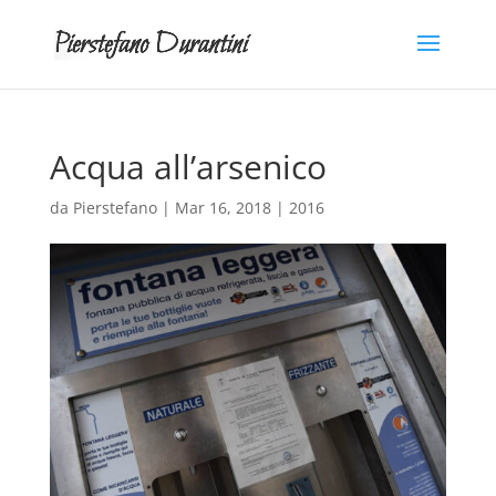
Acqua all’arsenico
da
Pierstefano
|
Mar 16, 2018
|
2016