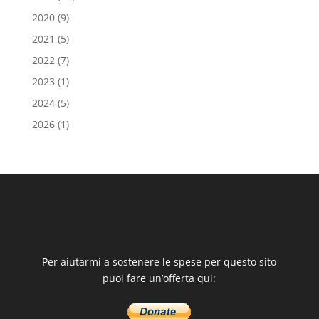
2020
(9)
2021
(5)
2022
(7)
2023
(1)
2024
(5)
2026
(1)
Per aiutarmi a sostenere le spese per questo sito
puoi fare un’offerta qui: