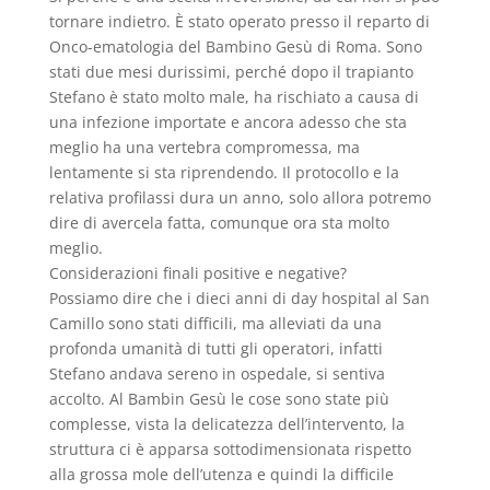
tornare indietro. È stato operato presso il reparto di
Onco-ematologia del Bambino Gesù di Roma. Sono
stati due mesi durissimi, perché dopo il trapianto
Stefano è stato molto male, ha rischiato a causa di
una infezione importate e ancora adesso che sta
meglio ha una vertebra compromessa, ma
lentamente si sta riprendendo. Il protocollo e la
relativa profilassi dura un anno, solo allora potremo
dire di avercela fatta, comunque ora sta molto
meglio.
Considerazioni finali positive e negative?
Possiamo dire che i dieci anni di day hospital al San
Camillo sono stati difficili, ma alleviati da una
profonda umanità di tutti gli operatori, infatti
Stefano andava sereno in ospedale, si sentiva
accolto. Al Bambin Gesù le cose sono state più
complesse, vista la delicatezza dell’intervento, la
struttura ci è apparsa sottodimensionata rispetto
alla grossa mole dell’utenza e quindi la difficile