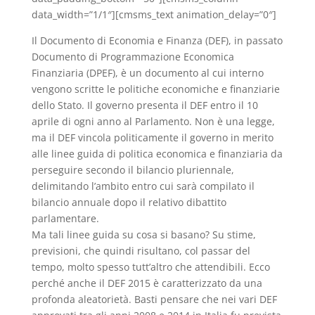
data_width=”1/1″][cmsms_text animation_delay=”0″]
Il Documento di Economia e Finanza (DEF), in passato
Documento di Programmazione Economica
Finanziaria (DPEF), è un documento al cui interno
vengono scritte le politiche economiche e finanziarie
dello Stato. Il governo presenta il DEF entro il 10
aprile di ogni anno al Parlamento. Non è una legge,
ma il DEF vincola politicamente il governo in merito
alle linee guida di politica economica e finanziaria da
perseguire secondo il bilancio pluriennale,
delimitando l’ambito entro cui sarà compilato il
bilancio annuale dopo il relativo dibattito
parlamentare.
Ma tali linee guida su cosa si basano? Su stime,
previsioni, che quindi risultano, col passar del
tempo, molto spesso tutt’altro che attendibili. Ecco
perché anche il DEF 2015 è caratterizzato da una
profonda aleatorietà. Basti pensare che nei vari DEF