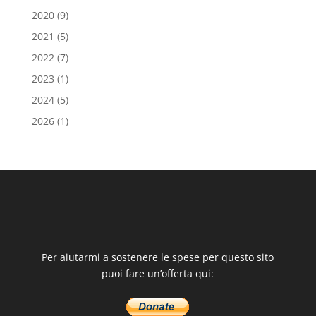
2020
(9)
2021
(5)
2022
(7)
2023
(1)
2024
(5)
2026
(1)
Per aiutarmi a sostenere le spese per questo sito
puoi fare un’offerta qui: