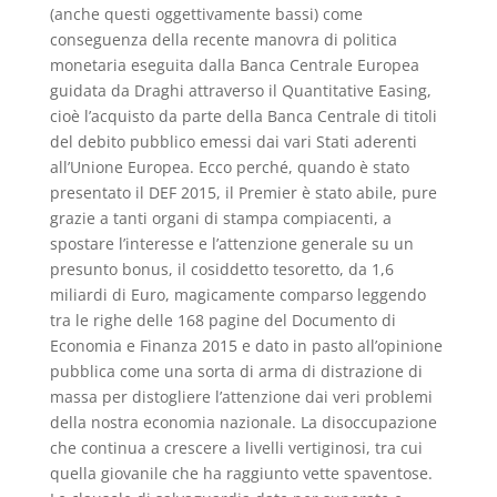
(anche questi oggettivamente bassi) come
conseguenza della recente manovra di politica
monetaria eseguita dalla Banca Centrale Europea
guidata da Draghi attraverso il Quantitative Easing,
cioè l’acquisto da parte della Banca Centrale di titoli
del debito pubblico emessi dai vari Stati aderenti
all’Unione Europea. Ecco perché, quando è stato
presentato il DEF 2015, il Premier è stato abile, pure
grazie a tanti organi di stampa compiacenti, a
spostare l’interesse e l’attenzione generale su un
presunto bonus, il cosiddetto tesoretto, da 1,6
miliardi di Euro, magicamente comparso leggendo
tra le righe delle 168 pagine del Documento di
Economia e Finanza 2015 e dato in pasto all’opinione
pubblica come una sorta di arma di distrazione di
massa per distogliere l’attenzione dai veri problemi
della nostra economia nazionale. La disoccupazione
che continua a crescere a livelli vertiginosi, tra cui
quella giovanile che ha raggiunto vette spaventose.