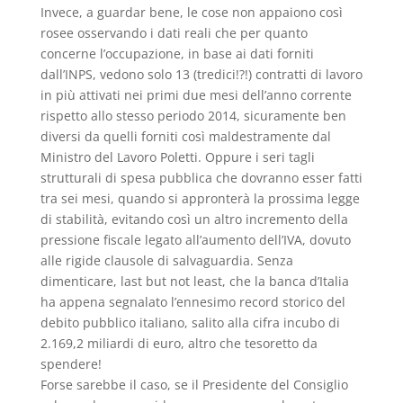
Invece, a guardar bene, le cose non appaiono così
rosee osservando i dati reali che per quanto
concerne l’occupazione, in base ai dati forniti
dall’INPS, vedono solo 13 (tredici!?!) contratti di lavoro
in più attivati nei primi due mesi dell’anno corrente
rispetto allo stesso periodo 2014, sicuramente ben
diversi da quelli forniti così maldestramente dal
Ministro del Lavoro Poletti. Oppure i seri tagli
strutturali di spesa pubblica che dovranno esser fatti
tra sei mesi, quando si appronterà la prossima legge
di stabilità, evitando così un altro incremento della
pressione fiscale legato all’aumento dell’IVA, dovuto
alle rigide clausole di salvaguardia. Senza
dimenticare, last but not least, che la banca d’Italia
ha appena segnalato l’ennesimo record storico del
debito pubblico italiano, salito alla cifra incubo di
2.169,2 miliardi di euro, altro che tesoretto da
spendere!
Forse sarebbe il caso, se il Presidente del Consiglio