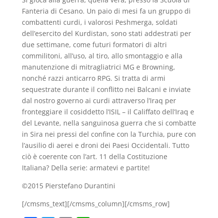
Fanteria di Cesano. Un paio di mesi fa un gruppo di
combattenti curdi, i valorosi Peshmerga, soldati
dell’esercito del Kurdistan, sono stati addestrati per
due settimane, come futuri formatori di altri
commilitoni, all’uso, al tiro, allo smontaggio e alla
manutenzione di mitragliatrici MG e Browning,
nonché razzi anticarro RPG. Si tratta di armi
sequestrate durante il conflitto nei Balcani e inviate
dal nostro governo ai curdi attraverso l’Iraq per
fronteggiare il cosiddetto l’ISIL – il Califfato dell’Iraq e
del Levante, nella sanguinosa guerra che si combatte
in Sira nei pressi del confine con la Turchia, pure con
l’ausilio di aerei e droni dei Paesi Occidentali. Tutto
ciò è coerente con l’art. 11 della Costituzione
Italiana? Della serie: armatevi e partite!
©2015 Pierstefano Durantini
[/cmsms_text][/cmsms_column][/cmsms_row]