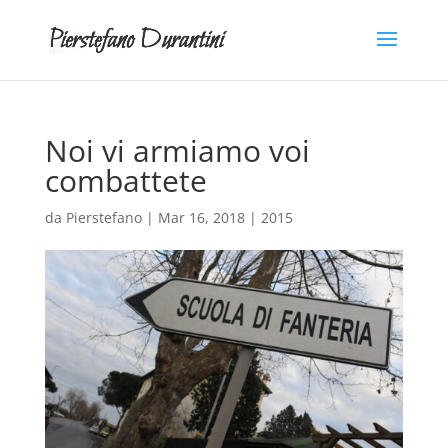
Noi vi armiamo voi
combattete
da
Pierstefano
|
Mar 16, 2018
|
2015