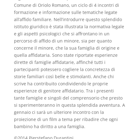
Comune di Oriolo Romano, un ciclo di 4 incontri di
formazione e informazione sulle tematiche legate
all’affido familiare. Nell’introdurre questo splendido
istituto giuridico è stata illustrata la normativa legale
e gli aspetti psicologici che si affrontano in un
percorso di affido di un minore, sia per quanto
concerne il minore, che la sua famiglia di origine e
quella affidataria. Sono state riportate esperienze
dirette di famiglie affidatarie, affinché tutti i
partecipanti potessero cogliere la concretezza di
storie familiari così belle e stimolanti. Anche chi
scrive ha contribuito condividendo le proprie
esperienze di genitore affidatario. Tra i presenti
tante famiglie e singoli del comprensorio che presto
si sperimenteranno in questa splendida avventura. A
gennaio ci sarà un ulteriore incontro con la
proiezione di un film a tema per ribadire che ogni
bambino ha diritto a una famiglia.
©2014 Pierstefano Durantini