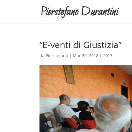
“E-venti di Giustizia”
da
Pierstefano
|
Mar 20, 2018
|
2013