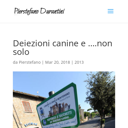
Deiezioni canine e ….non
solo
da
Pierstefano
|
Mar 20, 2018
|
2013