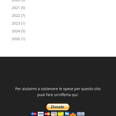
2021
(5)
2022
(7)
2023
(1)
2024
(5)
2026
(1)
Per aiutarmi a sostenere le spese per questo sito
puoi fare un’offerta qui: