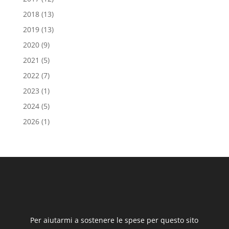
2018
(13)
2019
(13)
2020
(9)
2021
(5)
2022
(7)
2023
(1)
2024
(5)
2026
(1)
Per aiutarmi a sostenere le spese per questo sito