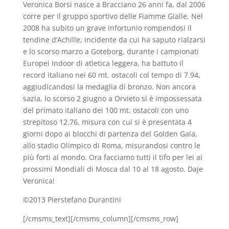
Veronica Borsi nasce a Bracciano 26 anni fa, dal 2006
corre per il gruppo sportivo delle Fiamme Gialle. Nel
2008 ha subito un grave infortunio rompendosi il
tendine d’Achille, incidente da cui ha saputo rialzarsi
e lo scorso marzo a Goteborg, durante i campionati
Europei Indoor di atletica leggera, ha battuto il
record italiano nei 60 mt. ostacoli col tempo di 7.94,
aggiudicandosi la medaglia di bronzo. Non ancora
sazia, lo scorso 2 giugno a Orvieto si è impossessata
del primato italiano dei 100 mt. ostacoli con uno
strepitoso 12.76, misura con cui si è presentata 4
giorni dopo ai blocchi di partenza del Golden Gala,
allo stadio Olimpico di Roma, misurandosi contro le
più forti al mondo. Ora facciamo tutti il tifo per lei ai
prossimi Mondiali di Mosca dal 10 al 18 agosto. Daje
Veronica!
©2013 Pierstefano Durantini
[/cmsms_text][/cmsms_column][/cmsms_row]