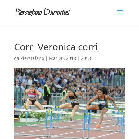
Corri Veronica corri
da
Pierstefano
|
Mar 20, 2018
|
2013