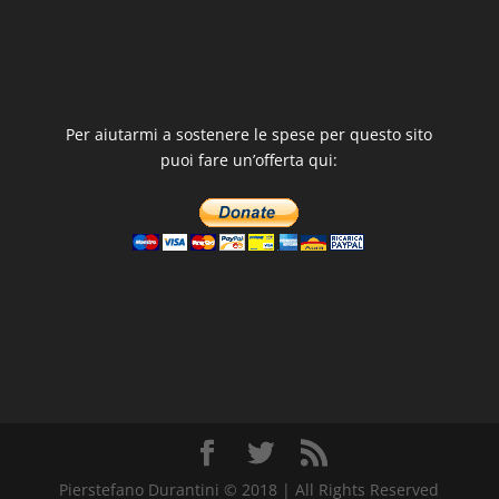
Per aiutarmi a sostenere le spese per questo sito
puoi fare un’offerta qui:
Pierstefano Durantini © 2018 | All Rights Reserved