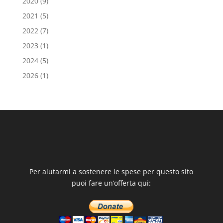
2020
(9)
2021
(5)
2022
(7)
2023
(1)
2024
(5)
2026
(1)
Per aiutarmi a sostenere le spese per questo sito
puoi fare un’offerta qui: