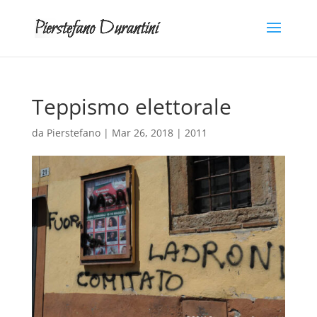
Teppismo elettorale
da
Pierstefano
|
Mar 26, 2018
|
2011