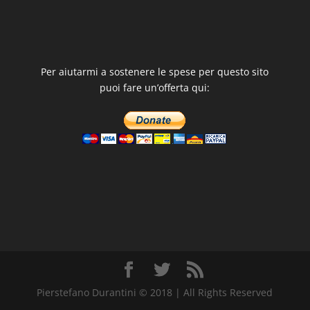
Per aiutarmi a sostenere le spese per questo sito
puoi fare un’offerta qui:
Pierstefano Durantini © 2018 | All Rights Reserved