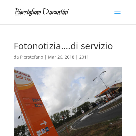
Fotonotizia….di servizio
da
Pierstefano
|
Mar 26, 2018
|
2011