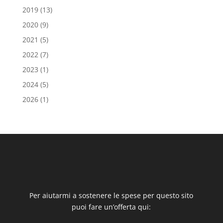
2019
(13)
2020
(9)
2021
(5)
2022
(7)
2023
(1)
2024
(5)
2026
(1)
Per aiutarmi a sostenere le spese per questo sito
puoi fare un’offerta qui: