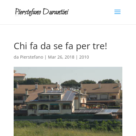
Chi fa da se fa per tre!
da
Pierstefano
|
Mar 26, 2018
|
2010